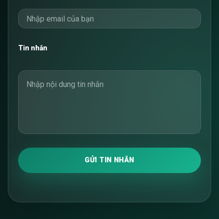
Tin nhắn
GỬI TIN NHẮN