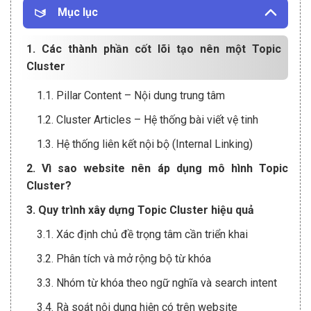
Mục lục
1. Các thành phần cốt lõi tạo nên một Topic
Cluster
1.1. Pillar Content – Nội dung trung tâm
1.2. Cluster Articles – Hệ thống bài viết vệ tinh
1.3. Hệ thống liên kết nội bộ (Internal Linking)
2. Vì sao website nên áp dụng mô hình Topic
Cluster?
3. Quy trình xây dựng Topic Cluster hiệu quả
3.1. Xác định chủ đề trọng tâm cần triển khai
3.2. Phân tích và mở rộng bộ từ khóa
3.3. Nhóm từ khóa theo ngữ nghĩa và search intent
3.4. Rà soát nội dung hiện có trên website