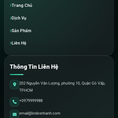
Trang Chủ
Dịch Vụ
Sản Phẩm
Liên Hệ
Thông Tin Liên Hệ
202 Nguyễn Văn Lượng, phường 10, Quận Gò Vấp,
TP.HCM
+0979999988
email@indexnhanh.com