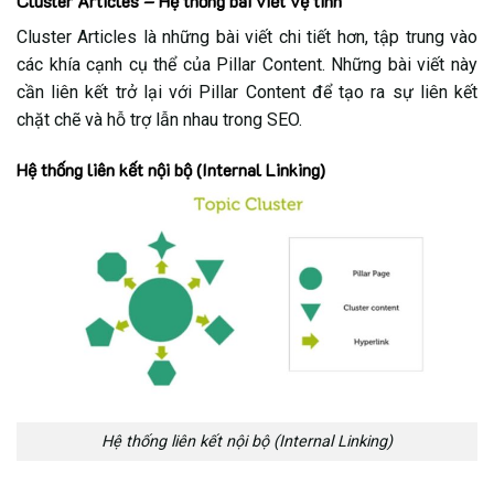
Cluster Articles – Hệ thống bài viết vệ tinh
Cluster Articles là những bài viết chi tiết hơn, tập trung vào
các khía cạnh cụ thể của Pillar Content. Những bài viết này
cần liên kết trở lại với Pillar Content để tạo ra sự liên kết
chặt chẽ và hỗ trợ lẫn nhau trong SEO.
Hệ thống liên kết nội bộ (Internal Linking)
Hệ thống liên kết nội bộ (Internal Linking)