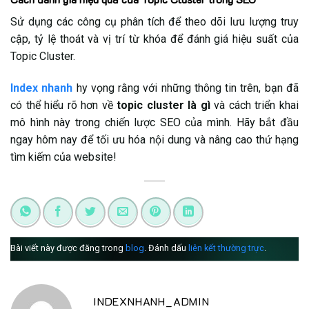
Sử dụng các công cụ phân tích để theo dõi lưu lượng truy
cập, tỷ lệ thoát và vị trí từ khóa để đánh giá hiệu suất của
Topic Cluster.
Index nhanh
hy vọng rằng với những thông tin trên, bạn đã
có thể hiểu rõ hơn về
topic cluster là gì
và cách triển khai
mô hình này trong chiến lược SEO của mình. Hãy bắt đầu
ngay hôm nay để tối ưu hóa nội dung và nâng cao thứ hạng
tìm kiếm của website!
Bài viết này được đăng trong
blog
. Đánh dấu
liên kết thường trực
.
INDEXNHANH_ADMIN