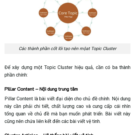
Topic Cluster?
5.6. Cách đánh giá hiệu quả của Topic Cluster trong
SEO
Các thành phần cốt lõi tạo nên mộat Topic Cluster
Để xây dựng một Topic Cluster hiệu quả, cần có ba thành
phần chính:
Pillar Content – Nội dung trung tâm
Pillar Content là bài viết đại diện cho chủ đề chính. Nội dung
này cần phải chi tiết, chất lượng cao và cung cấp cái nhìn
tổng quan về chủ đề mà bạn muốn phát triển. Bài viết này
cũng nên chứa liên kết đến các bài viết vệ tinh.