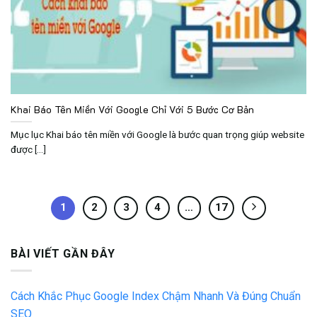
Khai Báo Tên Miền Với Google Chỉ Với 5 Bước Cơ Bản
Mục lục Khai báo tên miền với Google là bước quan trọng giúp website
được [...]
1
2
3
4
…
17
BÀI VIẾT GẦN ĐÂY
Cách Khắc Phục Google Index Chậm Nhanh Và Đúng Chuẩn
SEO