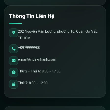
Thông Tin Liên Hệ
202 Nguyễn Văn Lượng, phường 10, Quận Gò Vấp,
TP.HCM
+0979999988
email@indexnhanh.com
Thứ 2 - Thứ 6: 8:30 - 17:30
Thứ 7: 8:30 - 12:00