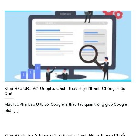
Khai Báo URL Với Google: Cách Thực Hiện Nhanh Chóng, Hiệu
Quả
Mục lục Khai báo URL với Google là thao tác quan trọng giúp Google
phát [...]
Khai Báo Index Sitemap Cho Google: Cách Gửi Sitemap Chuẩn