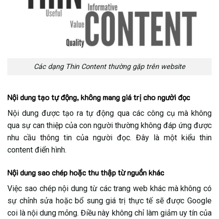
3.3.4. Làm mới và mở rộng nội dung để tăng giá trị
Các dạng Thin Content thường gặp trên website
Nội dung tạo tự động, không mang giá trị cho người đọc
Nội dung được tạo ra tự động qua các công cụ mà không
qua sự can thiệp của con người thường không đáp ứng được
nhu cầu thông tin của người đọc. Đây là một kiểu thin
content điển hình.
Nội dung sao chép hoặc thu thập từ nguồn khác
Việc sao chép nội dung từ các trang web khác mà không có
sự chỉnh sửa hoặc bổ sung giá trị thực tế sẽ được Google
coi là nội dung mỏng. Điều này không chỉ làm giảm uy tín của