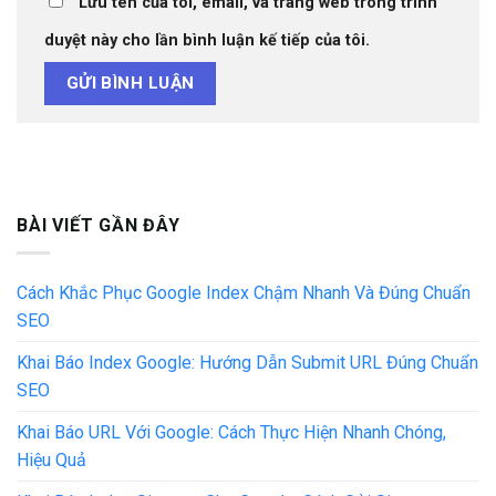
Lưu tên của tôi, email, và trang web trong trình
duyệt này cho lần bình luận kế tiếp của tôi.
BÀI VIẾT GẦN ĐÂY
Cách Khắc Phục Google Index Chậm Nhanh Và Đúng Chuẩn
SEO
Khai Báo Index Google: Hướng Dẫn Submit URL Đúng Chuẩn
SEO
Khai Báo URL Với Google: Cách Thực Hiện Nhanh Chóng,
Hiệu Quả