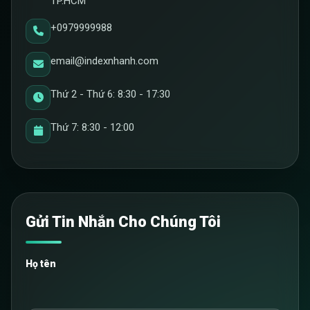
TP.HCM
+0979999988
email@indexnhanh.com
Thứ 2 - Thứ 6: 8:30 - 17:30
Thứ 7: 8:30 - 12:00
Gửi Tin Nhắn Cho Chúng Tôi
Họ tên