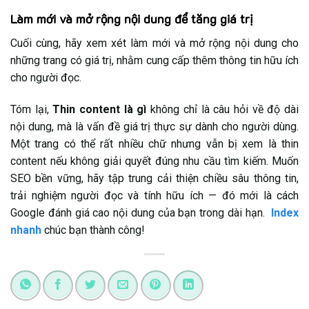
Làm mới và mở rộng nội dung để tăng giá trị
Cuối cùng, hãy xem xét làm mới và mở rộng nội dung cho
những trang có giá trị, nhằm cung cấp thêm thông tin hữu ích
cho người đọc.
Tóm lại,
Thin content là gì
không chỉ là câu hỏi về độ dài
nội dung, mà là vấn đề giá trị thực sự dành cho người dùng.
Một trang có thể rất nhiều chữ nhưng vẫn bị xem là thin
content nếu không giải quyết đúng nhu cầu tìm kiếm. Muốn
SEO bền vững, hãy tập trung cải thiện chiều sâu thông tin,
trải nghiệm người đọc và tính hữu ích — đó mới là cách
Google đánh giá cao nội dung của bạn trong dài hạn.
Index
nhanh
chúc bạn thành công!