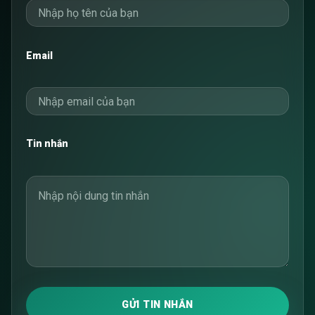
Email
Tin nhắn
GỬI TIN NHẮN