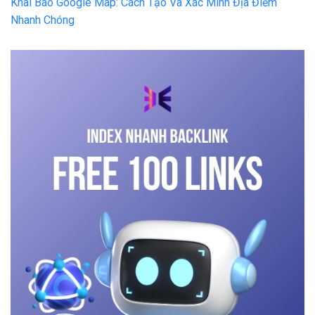
Khai Báo Google Map: Cách Tạo Và Xác Minh Địa Điểm
Nhanh Chóng