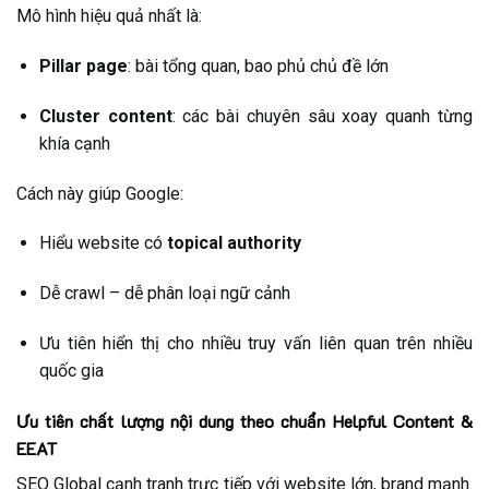
Mô hình hiệu quả nhất là:
Pillar page
: bài tổng quan, bao phủ chủ đề lớn
Cluster content
: các bài chuyên sâu xoay quanh từng
khía cạnh
Cách này giúp Google:
Hiểu website có
topical authority
Dễ crawl – dễ phân loại ngữ cảnh
Ưu tiên hiển thị cho nhiều truy vấn liên quan trên nhiều
quốc gia
Ưu tiên chất lượng nội dung theo chuẩn Helpful Content &
EEAT
SEO Global cạnh tranh trực tiếp với website lớn, brand mạnh.