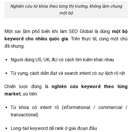
Nghiên cứu từ khóa theo từng thị trường, không làm chung
một bộ
Một sai lầm phổ biến khi làm SEO Global là dùng
một bộ
keyword cho nhiều quốc gia
. Trên thực tế, cùng một chủ
đề nhưng:
Người dùng US, UK, AU có cách tìm kiếm khác nhau
Từ vựng, cách diễn đạt và search intent có sự lệch rõ rệt
Chiến lược đúng là
nghiên cứu keyword theo từng
market
, ưu tiên:
Từ khóa có intent rõ (informational / commercial /
transactional)
Long-tail keyword dễ rank ở giai đoạn đầu