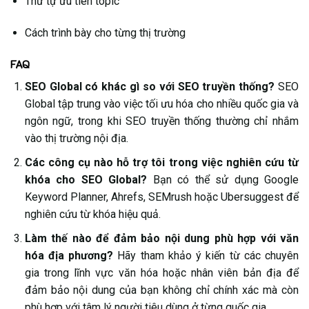
Thứ tự ưu tiên topic
Cách trình bày cho từng thị trường
FAQ
SEO Global có khác gì so với SEO truyền thống?
SEO
Global tập trung vào việc tối ưu hóa cho nhiều quốc gia và
ngôn ngữ, trong khi SEO truyền thống thường chỉ nhắm
vào thị trường nội địa.
Các công cụ nào hỗ trợ tôi trong việc nghiên cứu từ
khóa cho SEO Global?
Bạn có thể sử dụng Google
Keyword Planner, Ahrefs, SEMrush hoặc Ubersuggest để
nghiên cứu từ khóa hiệu quả.
Làm thế nào để đảm bảo nội dung phù hợp với văn
hóa địa phương?
Hãy tham khảo ý kiến từ các chuyên
gia trong lĩnh vực văn hóa hoặc nhân viên bản địa để
đảm bảo nội dung của bạn không chỉ chính xác mà còn
phù hợp với tâm lý người tiêu dùng ở từng quốc gia.