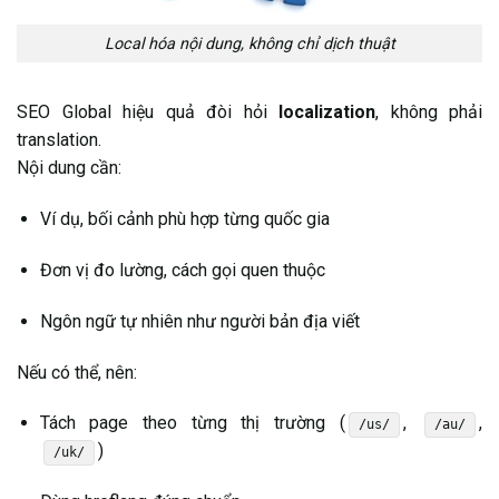
Local hóa nội dung, không chỉ dịch thuật
SEO Global hiệu quả đòi hỏi
localization
, không phải
translation.
Nội dung cần:
Ví dụ, bối cảnh phù hợp từng quốc gia
Đơn vị đo lường, cách gọi quen thuộc
Ngôn ngữ tự nhiên như người bản địa viết
Nếu có thể, nên:
Tách page theo từng thị trường (
,
,
/us/
/au/
)
/uk/