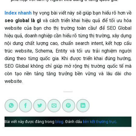
Index nhanh
hy vọng bài viết này sẽ giúp bạn hiểu rõ hơn về
seo global là gì
và cách triển khai hiệu quả để tối ưu hóa
website của bạn cho thị trường toàn cầu! đ
ể SEO Global
hiệu quả, doanh nghiệp cần hiểu rõ từng thị trường, xây dựng
nội dung chất lượng cao, chuẩn search intent, kết hợp cấu
trúc website, Schema, Entity và tối ưu trải nghiệm người
dùng theo từng quốc gia. Khi được triển khai đúng hướng,
SEO Global không chỉ giúp mở rộng thị trường quốc tế mà
còn tạo nền tảng tăng trưởng bền vững và lâu dài cho
website.
Bài viết này được đăng trong
blog
. Đánh dấu
liên kết thường trực
.