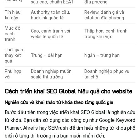
sâu cao, chuẩn EEAT
địa phương
Tín hiệu
Authority toàn cầu,
Review, đánh giá và
tin cậy
backlink quốc tế
citation địa phương
Mức độ
Cao, cạnh tranh với
Thấp hơn, cạnh tranh
cạnh
website quốc tế
trong khu vực
tranh
Thời gian
thấy kết
Trung – dài hạn
Ngắn – trung hạn
quả
Phù hợp
Doanh nghiệp muốn
Doanh nghiệp phục vụ
với
scale thị trường
tại chỗ
Cách triển khai SEO Global hiệu quả cho website
Nghiên cứu và khai thác từ khóa theo từng quốc gia
Bước đầu tiên trong việc triển khai SEO Global là nghiên cứu
từ khóa. Bạn cần sử dụng các công cụ như Google Keyword
Planner, Ahrefs hay SEMrush để tìm hiểu những từ khóa phổ
biến ở từng thị trường mà bạn muốn nhắm đến.