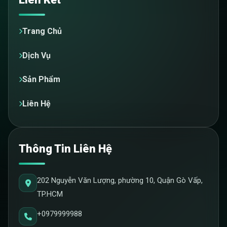
Trang Chủ
Dịch Vụ
Sản Phẩm
Liên Hệ
Thông Tin Liên Hệ
202 Nguyễn Văn Lượng, phường 10, Quận Gò Vấp,
TP.HCM
+0979999988