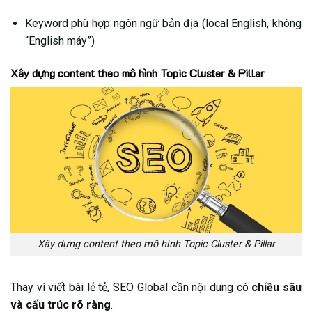
Keyword phù hợp ngôn ngữ bản địa (local English, không
“English máy”)
Xây dựng content theo mô hình Topic Cluster & Pillar
Xây dựng content theo mô hình Topic Cluster & Pillar
Thay vì viết bài lẻ tẻ, SEO Global cần nội dung có
chiều sâu
và cấu trúc rõ ràng
.