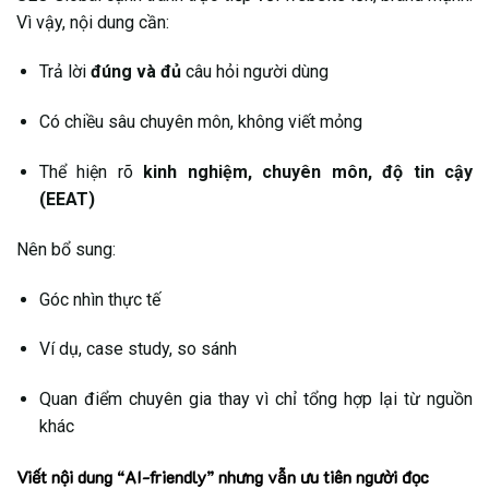
Vì vậy, nội dung cần:
Trả lời
đúng và đủ
câu hỏi người dùng
Có chiều sâu chuyên môn, không viết mỏng
Thể hiện rõ
kinh nghiệm, chuyên môn, độ tin cậy
(EEAT)
Nên bổ sung:
Góc nhìn thực tế
Ví dụ, case study, so sánh
Quan điểm chuyên gia thay vì chỉ tổng hợp lại từ nguồn
khác
Viết nội dung “AI-friendly” nhưng vẫn ưu tiên người đọc