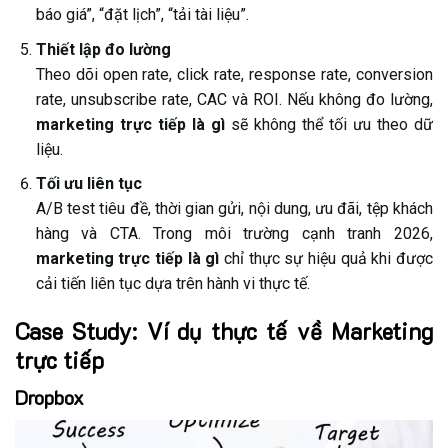
báo giá”, “đặt lịch”, “tải tài liệu”.
Thiết lập đo lường
Theo dõi open rate, click rate, response rate, conversion
rate, unsubscribe rate, CAC và ROI. Nếu không đo lường,
marketing trực tiếp là gì
sẽ không thể tối ưu theo dữ
liệu.
Tối ưu liên tục
A/B test tiêu đề, thời gian gửi, nội dung, ưu đãi, tệp khách
hàng và CTA. Trong môi trường cạnh tranh 2026,
marketing trực tiếp là gì
chỉ thực sự hiệu quả khi được
cải tiến liên tục dựa trên hành vi thực tế.
Case Study: Ví dụ thực tế về Marketing
trực tiếp
Dropbox