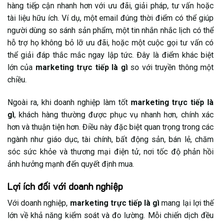
hàng tiếp cận nhanh hơn với ưu đãi, giải pháp, tư vấn hoặc
tài liệu hữu ích. Ví dụ, một email đúng thời điểm có thể giúp
người dùng so sánh sản phẩm, một tin nhắn nhắc lịch có thể
hỗ trợ họ không bỏ lỡ ưu đãi, hoặc một cuộc gọi tư vấn có
thể giải đáp thắc mắc ngay lập tức. Đây là điểm khác biệt
lớn của
marketing trực tiếp là gì
so với truyền thông một
chiều.
Ngoài ra, khi doanh nghiệp làm tốt
marketing trực tiếp là
gì
, khách hàng thường được phục vụ nhanh hơn, chính xác
hơn và thuận tiện hơn. Điều này đặc biệt quan trọng trong các
ngành như giáo dục, tài chính, bất động sản, bán lẻ, chăm
sóc sức khỏe và thương mại điện tử, nơi tốc độ phản hồi
ảnh hưởng mạnh đến quyết định mua.
Lợi ích đối với doanh nghiệp
Với doanh nghiệp,
marketing trực tiếp là gì
mang lại lợi thế
lớn về khả năng kiểm soát và đo lường. Mỗi chiến dịch đều