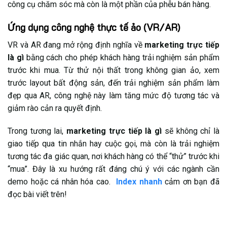
công cụ chăm sóc mà còn là một phần của phễu bán hàng.
Ứng dụng công nghệ thực tế ảo (VR/AR)
VR và AR đang mở rộng định nghĩa về
marketing trực tiếp
là gì
bằng cách cho phép khách hàng trải nghiệm sản phẩm
trước khi mua. Từ thử nội thất trong không gian ảo, xem
trước layout bất động sản, đến trải nghiệm sản phẩm làm
đẹp qua AR, công nghệ này làm tăng mức độ tương tác và
giảm rào cản ra quyết định.
Trong tương lai,
marketing trực tiếp là gì
sẽ không chỉ là
giao tiếp qua tin nhắn hay cuộc gọi, mà còn là trải nghiệm
tương tác đa giác quan, nơi khách hàng có thể “thử” trước khi
“mua”. Đây là xu hướng rất đáng chú ý với các ngành cần
demo hoặc cá nhân hóa cao.
Index nhanh
cảm ơn bạn đã
đọc bài viết trên!