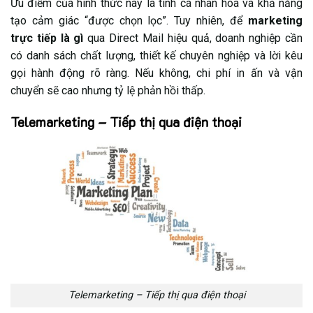
Ưu điểm của hình thức này là tính cá nhân hóa và khả năng
tạo cảm giác “được chọn lọc”. Tuy nhiên, để
marketing
trực tiếp là gì
qua Direct Mail hiệu quả, doanh nghiệp cần
có danh sách chất lượng, thiết kế chuyên nghiệp và lời kêu
gọi hành động rõ ràng. Nếu không, chi phí in ấn và vận
chuyển sẽ cao nhưng tỷ lệ phản hồi thấp.
Telemarketing – Tiếp thị qua điện thoại
Telemarketing – Tiếp thị qua điện thoại