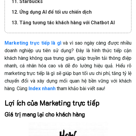
11. Starbucks
12. Ứng dụng AI để tối ưu chiến dịch
13. Tăng tương tác khách hàng với Chatbot AI
14. Ứng dụng công nghệ thực tế ảo (VR/AR)
Marketing trực tiếp là gì
và vì sao ngày càng được nhiều
doanh nghiệp ưu tiên sử dụng? Đây là hình thức tiếp cận
khách hàng không qua trung gian, giúp truyền tải thông điệp
nhanh, cá nhân hóa cao và dễ đo lường hiệu quả. Hiểu rõ
marketing trực tiếp là gì sẽ giúp bạn tối ưu chi phí, tăng tỷ lệ
chuyển đổi và xây dựng mối quan hệ bền vững với khách
hàng. Cùng
Index nhanh
tham khảo bài viết sau!
Lợi ích của Marketing trực tiếp
Giá trị mang lại cho khách hàng