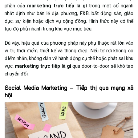
phần của
marketing trực tiếp là gì
trong một số ngành
nhất định như bán lẻ địa phương, F&B, bất động sản, giáo
dục, sự kiện hoặc dịch vụ cộng đồng. Hình thức này có thể
tạo độ phủ nhanh trong khu vực mục tiêu.
Dù vậy, hiệu quả của phương pháp này phụ thuộc rất lớn vào
vị trí, thời điểm, thiết kế và thông điệp. Nếu tờ rơi không có
điểm nhấn, không dẫn về hành động cụ thể hoặc phát sai khu
vực,
marketing trực tiếp là gì
qua door-to-door sẽ khó tạo
chuyển đổi.
Social Media Marketing – Tiếp thị qua mạng xã
hội