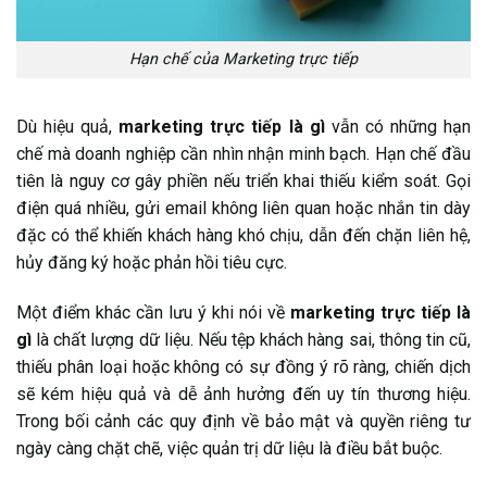
Hạn chế của Marketing trực tiếp
Dù hiệu quả,
marketing trực tiếp là gì
vẫn có những hạn
chế mà doanh nghiệp cần nhìn nhận minh bạch. Hạn chế đầu
tiên là nguy cơ gây phiền nếu triển khai thiếu kiểm soát. Gọi
điện quá nhiều, gửi email không liên quan hoặc nhắn tin dày
đặc có thể khiến khách hàng khó chịu, dẫn đến chặn liên hệ,
hủy đăng ký hoặc phản hồi tiêu cực.
Một điểm khác cần lưu ý khi nói về
marketing trực tiếp là
gì
là chất lượng dữ liệu. Nếu tệp khách hàng sai, thông tin cũ,
thiếu phân loại hoặc không có sự đồng ý rõ ràng, chiến dịch
sẽ kém hiệu quả và dễ ảnh hưởng đến uy tín thương hiệu.
Trong bối cảnh các quy định về bảo mật và quyền riêng tư
ngày càng chặt chẽ, việc quản trị dữ liệu là điều bắt buộc.