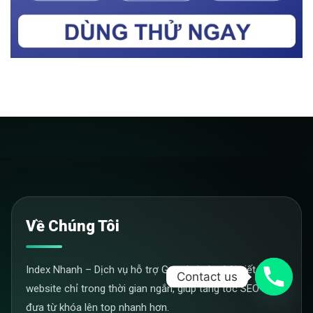
Về Chúng Tôi
Index Nhanh – Dịch vụ hỗ trợ Google index bài viết,
Contact us
website chỉ trong thời gian ngắn, giúp tăng tốc SEO và
đưa từ khóa lên top nhanh hơn.