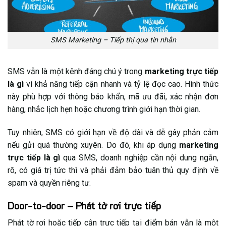
SMS Marketing – Tiếp thị qua tin nhắn
SMS vẫn là một kênh đáng chú ý trong
marketing trực tiếp
là gì
vì khả năng tiếp cận nhanh và tỷ lệ đọc cao. Hình thức
này phù hợp với thông báo khẩn, mã ưu đãi, xác nhận đơn
hàng, nhắc lịch hẹn hoặc chương trình giới hạn thời gian.
Tuy nhiên, SMS có giới hạn về độ dài và dễ gây phản cảm
nếu gửi quá thường xuyên. Do đó, khi áp dụng
marketing
trực tiếp là gì
qua SMS, doanh nghiệp cần nội dung ngắn,
rõ, có giá trị tức thì và phải đảm bảo tuân thủ quy định về
spam và quyền riêng tư.
Door-to-door – Phát tờ rơi trực tiếp
Phát tờ rơi hoặc tiếp cận trực tiếp tại điểm bán vẫn là một