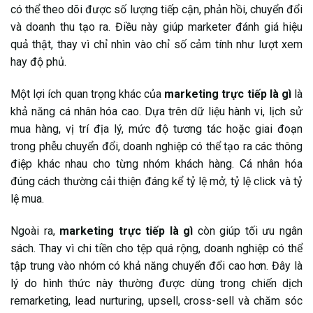
có thể theo dõi được số lượng tiếp cận, phản hồi, chuyển đổi
và doanh thu tạo ra. Điều này giúp marketer đánh giá hiệu
quả thật, thay vì chỉ nhìn vào chỉ số cảm tính như lượt xem
hay độ phủ.
Một lợi ích quan trọng khác của
marketing trực tiếp là gì
là
khả năng cá nhân hóa cao. Dựa trên dữ liệu hành vi, lịch sử
mua hàng, vị trí địa lý, mức độ tương tác hoặc giai đoạn
trong phễu chuyển đổi, doanh nghiệp có thể tạo ra các thông
điệp khác nhau cho từng nhóm khách hàng. Cá nhân hóa
đúng cách thường cải thiện đáng kể tỷ lệ mở, tỷ lệ click và tỷ
lệ mua.
Ngoài ra,
marketing trực tiếp là gì
còn giúp tối ưu ngân
sách. Thay vì chi tiền cho tệp quá rộng, doanh nghiệp có thể
tập trung vào nhóm có khả năng chuyển đổi cao hơn. Đây là
lý do hình thức này thường được dùng trong chiến dịch
remarketing, lead nurturing, upsell, cross-sell và chăm sóc