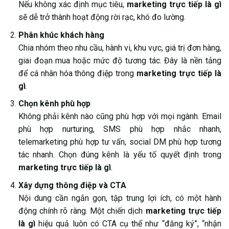
Nếu không xác định mục tiêu,
marketing trực tiếp là gì
sẽ dễ trở thành hoạt động rời rạc, khó đo lường.
Phân khúc khách hàng
Chia nhóm theo nhu cầu, hành vi, khu vực, giá trị đơn hàng,
giai đoạn mua hoặc mức độ tương tác. Đây là nền tảng
để cá nhân hóa thông điệp trong
marketing trực tiếp là
gì
.
Chọn kênh phù hợp
Không phải kênh nào cũng phù hợp với mọi ngành. Email
phù hợp nurturing, SMS phù hợp nhắc nhanh,
telemarketing phù hợp tư vấn, social DM phù hợp tương
tác nhanh. Chọn đúng kênh là yếu tố quyết định trong
marketing trực tiếp là gì
.
Xây dựng thông điệp và CTA
Nội dung cần ngắn gọn, tập trung lợi ích, có một hành
động chính rõ ràng. Một chiến dịch
marketing trực tiếp
là gì
hiệu quả luôn có CTA cụ thể như “đăng ký”, “nhận