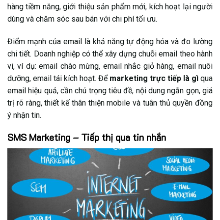
hàng tiềm năng, giới thiệu sản phẩm mới, kích hoạt lại người
dùng và chăm sóc sau bán với chi phí tối ưu.
Điểm mạnh của email là khả năng tự động hóa và đo lường
chi tiết. Doanh nghiệp có thể xây dựng chuỗi email theo hành
vi, ví dụ: email chào mừng, email nhắc giỏ hàng, email nuôi
dưỡng, email tái kích hoạt. Để
marketing trực tiếp là gì
qua
email hiệu quả, cần chú trọng tiêu đề, nội dung ngắn gọn, giá
trị rõ ràng, thiết kế thân thiện mobile và tuân thủ quyền đồng
ý nhận tin.
SMS Marketing – Tiếp thị qua tin nhắn