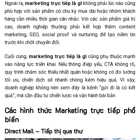
Ngoài ra,
marketing trực tiếp là gì
không phải lúc nào cũng
phù hợp với sản phẩm có chu kỳ mua dài hoặc nhóm khách
hàng cần nhiều thời gian cân nhắc. Với các sản phẩm giá trị
cao, doanh nghiệp thường phải kết hợp thêm content
marketing, SEO, social proof và nurturing để tạo niềm tin
trước khi chốt chuyển đổi.
Cuối cùng,
marketing trực tiếp là gì
cũng phụ thuộc mạnh
vào năng lực triển khai. Nếu thông điệp yếu, CTA không rõ,
quy trình chăm sóc thiếu nhất quán hoặc không có đo lường
tối ưu, chiến dịch sẽ nhanh chóng kém hiệu quả. Vì vậy,
doanh nghiệp không nên xem đây là kênh “gửi đi là có kết
quả”, mà cần đầu tư chiến lược và vận hành bài bản.
Các hình thức Marketing trực tiếp phổ
biến
Direct Mail – Tiếp thị qua thư