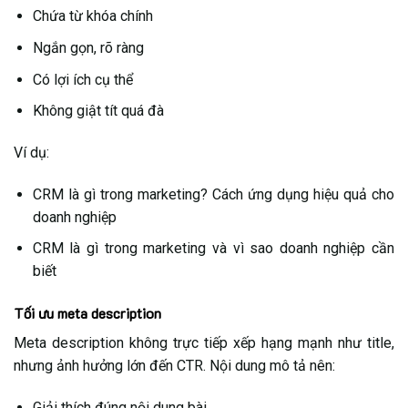
Chứa từ khóa chính
Ngắn gọn, rõ ràng
Có lợi ích cụ thể
Không giật tít quá đà
Ví dụ:
CRM là gì trong marketing? Cách ứng dụng hiệu quả cho
doanh nghiệp
CRM là gì trong marketing và vì sao doanh nghiệp cần
biết
Tối ưu meta description
Meta description không trực tiếp xếp hạng mạnh như title,
nhưng ảnh hưởng lớn đến CTR. Nội dung mô tả nên:
Giải thích đúng nội dung bài