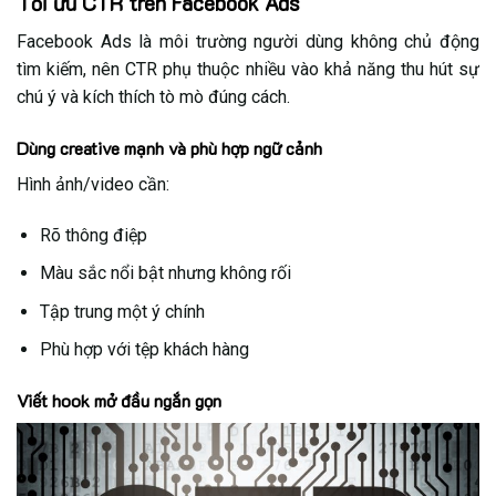
Tối ưu CTR trên Facebook Ads
Facebook Ads là môi trường người dùng không chủ động
tìm kiếm, nên CTR phụ thuộc nhiều vào khả năng thu hút sự
chú ý và kích thích tò mò đúng cách.
Dùng creative mạnh và phù hợp ngữ cảnh
Hình ảnh/video cần:
Rõ thông điệp
Màu sắc nổi bật nhưng không rối
Tập trung một ý chính
Phù hợp với tệp khách hàng
Viết hook mở đầu ngắn gọn