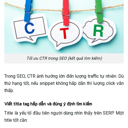
Tối ưu CTR trong SEO (kết quả tìm kiếm)
Trong SEO, CTR ảnh hưởng lớn đến lượng traffic tự nhiên. Dù
thứ hạng tốt, nếu snippet không hấp dẫn thì lượng click vẫn
thấp.
Viết title tag hấp dẫn và đúng ý định tìm kiếm
Title là yếu tố đầu tiên người dùng nhìn thấy trên SERP. Một
title tốt cần: