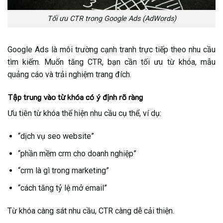
Tối ưu CTR trong Google Ads (AdWords)
Google Ads là môi trường cạnh tranh trực tiếp theo nhu cầu
tìm kiếm. Muốn tăng CTR, bạn cần tối ưu từ khóa, mẫu
quảng cáo và trải nghiệm trang đích.
Tập trung vào từ khóa có ý định rõ ràng
Ưu tiên từ khóa thể hiện nhu cầu cụ thể, ví dụ:
“dịch vụ seo website”
“phần mềm crm cho doanh nghiệp”
“crm là gì trong marketing”
“cách tăng tỷ lệ mở email”
Từ khóa càng sát nhu cầu, CTR càng dễ cải thiện.