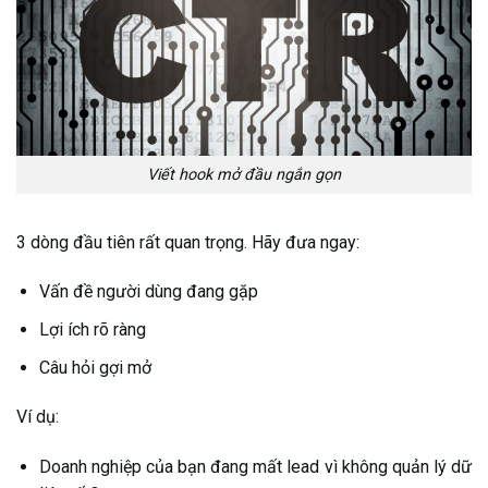
Viết hook mở đầu ngắn gọn
3 dòng đầu tiên rất quan trọng. Hãy đưa ngay:
Vấn đề người dùng đang gặp
Lợi ích rõ ràng
Câu hỏi gợi mở
Ví dụ:
Doanh nghiệp của bạn đang mất lead vì không quản lý dữ