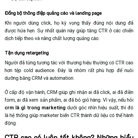
Đồng bộ thông điệp quảng cáo và landing page
Khi người dùng click, họ kỳ vọng thấy đúng nội dung đã
được hứa hẹn. Sự nhất quán này giúp tăng CTR ở các chiến
dịch tiếp theo và nâng chất lượng quảng cáo.
Tận dụng retargeting
Người đã từng tương tác với thương hiệu thường có CTR cao
hơn tệp cold audience. Đây là nhóm rất phù hợp để nuôi
dưỡng bằng CRM và automation.
Ở cấp độ vận hành, CRM giúp ghi nhận ai đã click, ai đã điền
form, ai đã xem sản phẩm, ai đã bỏ giỏ hàng. Vì vậy, nếu hỏi
crm là gì trong marketing
dưới góc nhìn hiệu suất, thì đó
là hệ thống giúp marketer biến CTR thành dữ liệu có thể hành
động.
CTR cao có luôn tốt không? Những hiểu