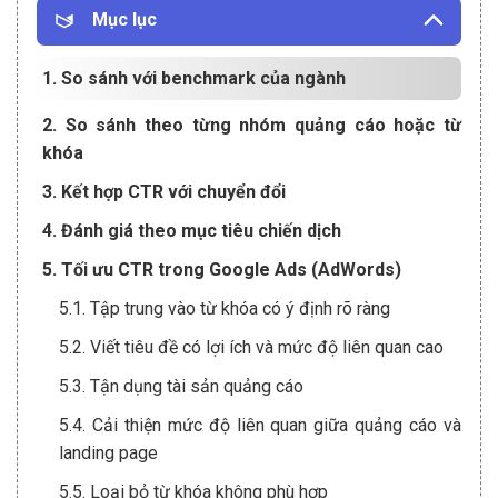
Mục lục
1. So sánh với benchmark của ngành
2. So sánh theo từng nhóm quảng cáo hoặc từ
khóa
3. Kết hợp CTR với chuyển đổi
4. Đánh giá theo mục tiêu chiến dịch
5. Tối ưu CTR trong Google Ads (AdWords)
5.1. Tập trung vào từ khóa có ý định rõ ràng
5.2. Viết tiêu đề có lợi ích và mức độ liên quan cao
5.3. Tận dụng tài sản quảng cáo
5.4. Cải thiện mức độ liên quan giữa quảng cáo và
landing page
5.5. Loại bỏ từ khóa không phù hợp