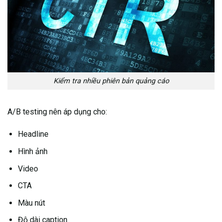
Kiểm tra nhiều phiên bản quảng cáo
A/B testing nên áp dụng cho:
Headline
Hình ảnh
Video
CTA
Màu nút
Độ dài caption