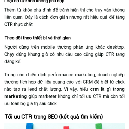
Loại bỏ từ khóa không phù hợp
Thêm từ khóa phủ định để tránh hiển thị cho truy vấn không
liên quan. Đây là cách đơn giản nhưng rất hiệu quả để tăng
CTR thực chất.
Theo dõi theo thiết bị và thời gian
Người dùng trên mobile thường phản ứng khác desktop.
Chạy đúng khung giờ có nhu cầu cao cũng giúp CTR tăng
đáng kể.
Trong các chiến dịch performance marketing, doanh nghiệp
thường tích hợp dữ liệu quảng cáo với CRM để biết từ click
nào tạo ra lead chất lượng. Vì vậy, hiểu
crm là gì trong
marketing
giúp marketer không chỉ tối ưu CTR mà còn tối
ưu toàn bộ giá trị sau click.
Tối ưu CTR trong SEO (kết quả tìm kiếm)