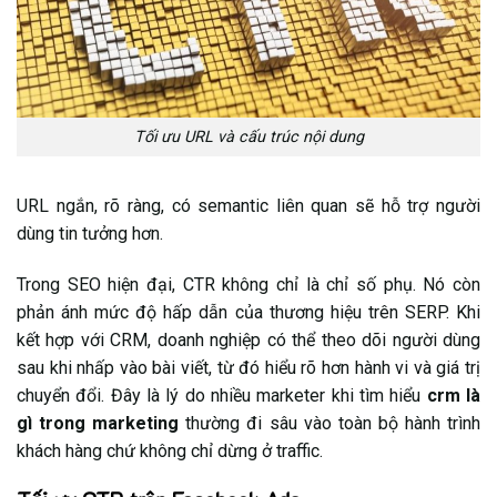
Tối ưu URL và cấu trúc nội dung
URL ngắn, rõ ràng, có semantic liên quan sẽ hỗ trợ người
dùng tin tưởng hơn.
Trong SEO hiện đại, CTR không chỉ là chỉ số phụ. Nó còn
phản ánh mức độ hấp dẫn của thương hiệu trên SERP. Khi
kết hợp với CRM, doanh nghiệp có thể theo dõi người dùng
sau khi nhấp vào bài viết, từ đó hiểu rõ hơn hành vi và giá trị
chuyển đổi. Đây là lý do nhiều marketer khi tìm hiểu
crm là
gì trong marketing
thường đi sâu vào toàn bộ hành trình
khách hàng chứ không chỉ dừng ở traffic.