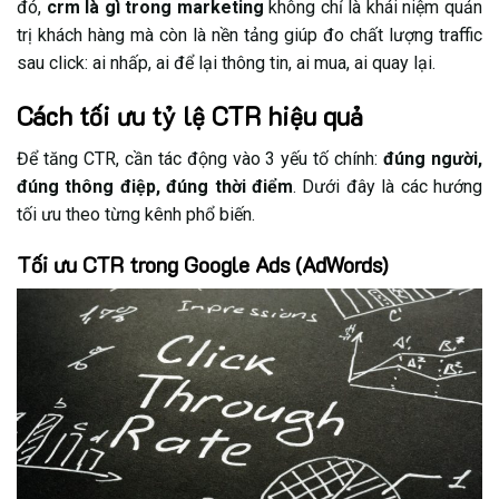
đó,
crm là gì trong marketing
không chỉ là khái niệm quản
trị khách hàng mà còn là nền tảng giúp đo chất lượng traffic
sau click: ai nhấp, ai để lại thông tin, ai mua, ai quay lại.
Cách tối ưu tỷ lệ CTR hiệu quả
Để tăng CTR, cần tác động vào 3 yếu tố chính:
đúng người,
đúng thông điệp, đúng thời điểm
. Dưới đây là các hướng
tối ưu theo từng kênh phổ biến.
Tối ưu CTR trong Google Ads (AdWords)