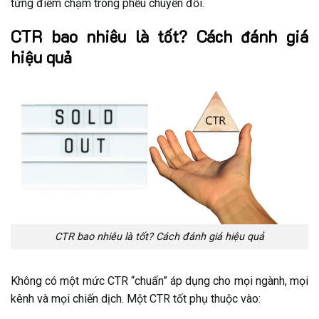
từng điểm chạm trong phễu chuyển đổi.
CTR bao nhiêu là tốt? Cách đánh giá
hiệu quả
CTR bao nhiêu là tốt? Cách đánh giá hiệu quả
Không có một mức CTR “chuẩn” áp dụng cho mọi ngành, mọi
kênh và mọi chiến dịch. Một CTR tốt phụ thuộc vào: