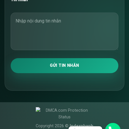
GỬI TIN NHẮN
Copyright 2026 ©
Indexnhanh