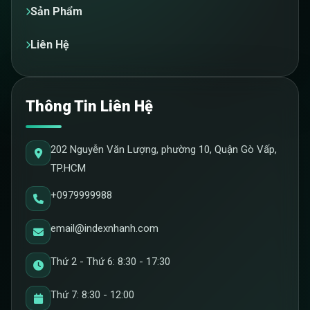
Sản Phẩm
Liên Hệ
Thông Tin Liên Hệ
202 Nguyễn Văn Lượng, phường 10, Quận Gò Vấp,
TP.HCM
+0979999988
email@indexnhanh.com
Thứ 2 - Thứ 6: 8:30 - 17:30
Thứ 7: 8:30 - 12:00