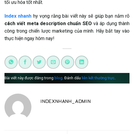
tối ưu hóa tốt nhất.
Index nhanh
hy vọng rằng bài viết này sẽ giúp bạn nắm rõ
cách viết meta description chuẩn SEO
và áp dụng thành
công trong chiến lược marketing của mình. Hãy bắt tay vào
thực hiện ngay hôm nay!
Bài viết này được đăng trong
blog
. Đánh dấu
liên kết thường trực
.
INDEXNHANH_ADMIN